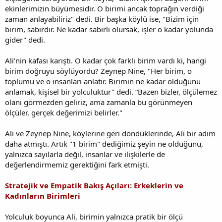
ekinlerimizin büyümesidir. O birimi ancak toprağın verdiği
zaman anlayabiliriz" dedi. Bir başka köylü ise, "Bizim için
birim, sabırdır. Ne kadar sabırlı olursak, işler o kadar yolunda
gider" dedi.
Ali’nin kafası karıştı. O kadar çok farklı birim vardı ki, hangi
birim doğruyu söylüyordu? Zeynep Nine, "Her birim, o
toplumu ve o insanları anlatır. Birimin ne kadar olduğunu
anlamak, kişisel bir yolculuktur" dedi. “Bazen bizler, ölçülemez
olanı görmezden geliriz, ama zamanla bu görünmeyen
ölçüler, gerçek değerimizi belirler."
Ali ve Zeynep Nine, köylerine geri döndüklerinde, Ali bir adım
daha atmıştı. Artık "1 birim" dediğimiz şeyin ne olduğunu,
yalnızca sayılarla değil, insanlar ve ilişkilerle de
değerlendirmemiz gerektiğini fark etmişti.
Stratejik ve Empatik Bakış Açıları: Erkeklerin ve
Kadınların Birimleri
Yolculuk boyunca Ali, birimin yalnızca pratik bir ölçü