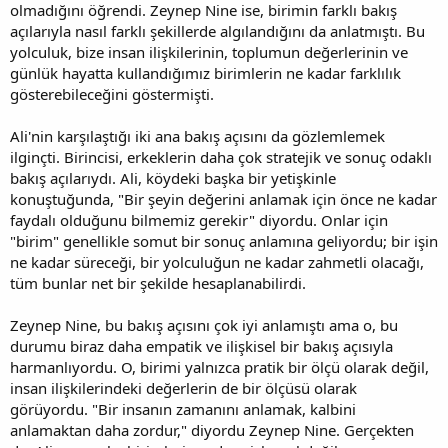
olmadığını öğrendi. Zeynep Nine ise, birimin farklı bakış
açılarıyla nasıl farklı şekillerde algılandığını da anlatmıştı. Bu
yolculuk, bize insan ilişkilerinin, toplumun değerlerinin ve
günlük hayatta kullandığımız birimlerin ne kadar farklılık
gösterebileceğini göstermişti.
Ali'nin karşılaştığı iki ana bakış açısını da gözlemlemek
ilginçti. Birincisi, erkeklerin daha çok stratejik ve sonuç odaklı
bakış açılarıydı. Ali, köydeki başka bir yetişkinle
konuştuğunda, "Bir şeyin değerini anlamak için önce ne kadar
faydalı olduğunu bilmemiz gerekir" diyordu. Onlar için
"birim" genellikle somut bir sonuç anlamına geliyordu; bir işin
ne kadar süreceği, bir yolculuğun ne kadar zahmetli olacağı,
tüm bunlar net bir şekilde hesaplanabilirdi.
Zeynep Nine, bu bakış açısını çok iyi anlamıştı ama o, bu
durumu biraz daha empatik ve ilişkisel bir bakış açısıyla
harmanlıyordu. O, birimi yalnızca pratik bir ölçü olarak değil,
insan ilişkilerindeki değerlerin de bir ölçüsü olarak
görüyordu. "Bir insanın zamanını anlamak, kalbini
anlamaktan daha zordur," diyordu Zeynep Nine. Gerçekten