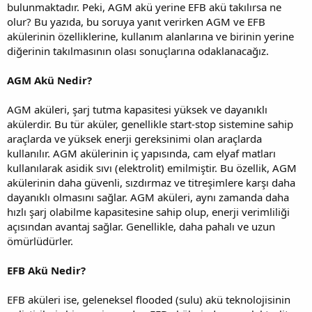
bulunmaktadır. Peki, AGM akü yerine EFB akü takılırsa ne
olur? Bu yazıda, bu soruya yanıt verirken AGM ve EFB
akülerinin özelliklerine, kullanım alanlarına ve birinin yerine
diğerinin takılmasının olası sonuçlarına odaklanacağız.
AGM Akü Nedir?
AGM aküleri, şarj tutma kapasitesi yüksek ve dayanıklı
akülerdir. Bu tür aküler, genellikle start-stop sistemine sahip
araçlarda ve yüksek enerji gereksinimi olan araçlarda
kullanılır. AGM akülerinin iç yapısında, cam elyaf matları
kullanılarak asidik sıvı (elektrolit) emilmiştir. Bu özellik, AGM
akülerinin daha güvenli, sızdırmaz ve titreşimlere karşı daha
dayanıklı olmasını sağlar. AGM aküleri, aynı zamanda daha
hızlı şarj olabilme kapasitesine sahip olup, enerji verimliliği
açısından avantaj sağlar. Genellikle, daha pahalı ve uzun
ömürlüdürler.
EFB Akü Nedir?
EFB aküleri ise, geleneksel flooded (sulu) akü teknolojisinin