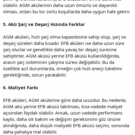
olabilir. AGM akülerinin daha uzun ömürlü ve dayanıklı
olması, onları bu tür zorlu koşullarda daha uygun hale getirir.
5. Akü Şarj ve Deşarj Hızında Farklar
AGM aküleri, hızlı şarj olma kapasitesine sahip olup, şarj ve
deşarj süreleri daha kısadır. EFB aküleri ise daha uzun süre
şarj olurlar ve genellikle daha yavaş bir deşarj sürecine
sahiptirler. AGM aküsü yerine EFB aküsü kullanıldığında,
aracın şarj sisteminin çalışma süresi değişebilir. Bu da
özellikle acil durumlarda, örneğin çok hızlı enerji tüketimi
gerektiğinde, sorun yaratabilir.
6. Maliyet Farkı
EFB aküleri, AGM akülerine göre daha ucuzdur. Bu nedenle,
AGM akü yerine EFB aküsü takılması, kısa vadede maliyet
açısından faydalı olabilir. Ancak, uzun vadede performans
kaybı, daha sık bakım ve değişim gereksinimi göz önüne
alındığında, daha düşük maliyetli EFB aküsü seçimi, sonunda
daha pahalıya mal olabilir.