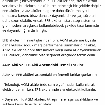
geliştirilmiş bir versiyonudur. EFB akülerinde, sıvı elektrolit
yer alır ve bu elektrolit, akü hücrelerine eşit bir şekilde dağılır.
EFB aküleri, AGM akülerine göre daha düşük maliyetli
olmasına karşın, biraz daha az dayanıklıdır ve şarj süreleri
daha uzun olabilir. Ancak, EFB aküleri, start-stop sistemleri
gibi modern araçlarda kullanılabilecek şekilde tasarlanmıştır
ve dayanıklılığı arttırılmıştır.
EFB akülerinin avantajlarından biri, AGM akülerine kıyasla
daha yüksek soğuk marş performansı sunmalarıdır. Fakat,
AGM akülerine göre titreşimlere karşı daha az dayanıklıdırlar.
EFB aküleri, genellikle orta segment araçlarda tercih edilir.
AGM Akü ve EFB Akü Arasındaki Temel Farklar
AGM ve EFB aküleri arasındaki en önemli farklar şunlardır:
- Teknoloji: AGM akülerinde cam elyaf matlar kullanılarak
elektrolit emilirken, EFB akülerinde sıvı elektrolit kullanılır.
- Dayanıklılık: AGM aküleri, titreşimlere, aşırı sıcaklıklara ve
şoklara karşı daha dayanıklıdır.