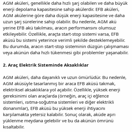
AGM aküleri, genellikle daha hızlı şarj olabilen ve daha büyük
enerji depolama kapasitesine sahip akülerdir. EFB aküleri,
AGM akülerine göre daha düşük enerji kapasitesine ve daha
uzun şarj sürelerine sahip olabilir. Bu nedenle, AGM akü
yerine EFB akü takılması, aracın performansını olumsuz
etkileyebilir. Özellikle, araçta start-stop sistemi varsa, EFB
aküsü bu sistemi yeterince verimli şekilde desteklemeyebilir.
Bu durumda, aracın start-stop sisteminin düzgün çalışmaması
veya akünün daha hızlı tükenmesi gibi problemler yaşanabilir.
2. Araç Elektrik Sisteminde Aksaklıklar
AGM aküleri, daha dayanıklı ve uzun ömürlüdür. Bu nedenle,
AGM aküsüyle tasarlanmış bir araca EFB aküsü takmak,
elektriksel aksaklıklara yol açabilir. Özellikle, yüksek enerji
gereksinimi olan araçlarda (örneğin, araç içi eğlence
sistemleri, ısıtma-soğutma sistemleri ve diğer elektrikli
donanımlar), EFB aküsü bu yüksek enerji ihtiyacını
karşılamakta yetersiz kalabilir. Sonuç olarak, aküde aşırı
yüklenme meydana gelebilir ve bu da akünün ömrünü
kısaltabilir.