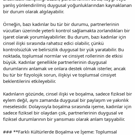
yanlış yönlendirilmiş duygusal yoğunluklarından kaynaklanan
bir durum olarak algılayabilir.
Örneğin, bazı kadınlar bu tür bir durumu, partnerlerinin
vücutları üzerinde yeterli kontrol sağlamakta zorlandıkları bir
işaret olarak yorumlayabilirler. Bu durum, bazı kadınlar için
cinsel ilişki sırasında rahatsız edici olabilir, çünkü
kontrolsüzlük ve belirsizlik duygusal bir yük yaratabilir. Bu
noktada, toplumsal normlar ve cinsiyet rollerinin de etkisi
büyük. Kadınlar genellikle partnerlerinin duygusal
durumlarını anlamak ve onlara destek olmak isterler, ancak
bu tür bir fizyolojik sorun, ilişkiyi ve toplumsal cinsiyet
beklentilerini etkileyebilir.
Kadınların gözünde, cinsel ilişki ve boşalma, sadece fiziksel bir
eylem değil, aynı zamanda duygusal bir paylaşım ve yakınlık
meselesidir. Dolayısıyla boşalma sırasında işeme, kadınlar için
sadece fiziksel bir olaydan çok, partnerlerinin duygusal ve
fiziksel durumlarının bir yansıması olarak anlam taşıyabilir.
### **Farklı Kültürlerde Boşalma ve İşeme: Toplumsal