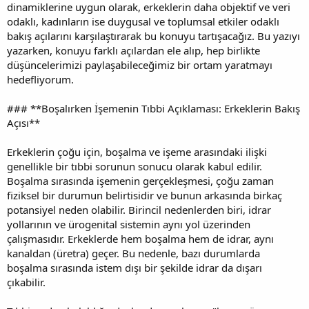
dinamiklerine uygun olarak, erkeklerin daha objektif ve veri
odaklı, kadınların ise duygusal ve toplumsal etkiler odaklı
bakış açılarını karşılaştırarak bu konuyu tartışacağız. Bu yazıyı
yazarken, konuyu farklı açılardan ele alıp, hep birlikte
düşüncelerimizi paylaşabileceğimiz bir ortam yaratmayı
hedefliyorum.
### **Boşalırken İşemenin Tıbbi Açıklaması: Erkeklerin Bakış
Açısı**
Erkeklerin çoğu için, boşalma ve işeme arasındaki ilişki
genellikle bir tıbbi sorunun sonucu olarak kabul edilir.
Boşalma sırasında işemenin gerçekleşmesi, çoğu zaman
fiziksel bir durumun belirtisidir ve bunun arkasında birkaç
potansiyel neden olabilir. Birincil nedenlerden biri, idrar
yollarının ve ürogenital sistemin aynı yol üzerinden
çalışmasıdır. Erkeklerde hem boşalma hem de idrar, aynı
kanaldan (üretra) geçer. Bu nedenle, bazı durumlarda
boşalma sırasında istem dışı bir şekilde idrar da dışarı
çıkabilir.