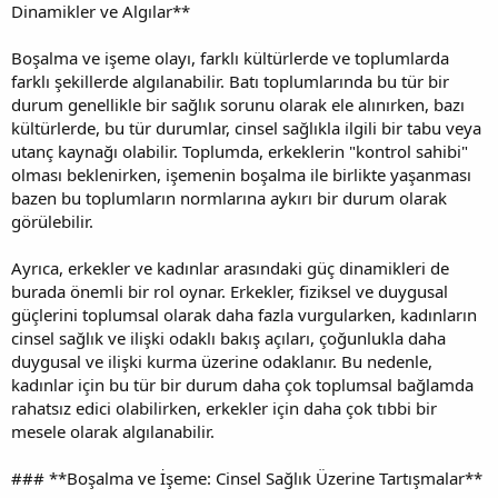
Dinamikler ve Algılar**
Boşalma ve işeme olayı, farklı kültürlerde ve toplumlarda
farklı şekillerde algılanabilir. Batı toplumlarında bu tür bir
durum genellikle bir sağlık sorunu olarak ele alınırken, bazı
kültürlerde, bu tür durumlar, cinsel sağlıkla ilgili bir tabu veya
utanç kaynağı olabilir. Toplumda, erkeklerin "kontrol sahibi"
olması beklenirken, işemenin boşalma ile birlikte yaşanması
bazen bu toplumların normlarına aykırı bir durum olarak
görülebilir.
Ayrıca, erkekler ve kadınlar arasındaki güç dinamikleri de
burada önemli bir rol oynar. Erkekler, fiziksel ve duygusal
güçlerini toplumsal olarak daha fazla vurgularken, kadınların
cinsel sağlık ve ilişki odaklı bakış açıları, çoğunlukla daha
duygusal ve ilişki kurma üzerine odaklanır. Bu nedenle,
kadınlar için bu tür bir durum daha çok toplumsal bağlamda
rahatsız edici olabilirken, erkekler için daha çok tıbbi bir
mesele olarak algılanabilir.
### **Boşalma ve İşeme: Cinsel Sağlık Üzerine Tartışmalar**