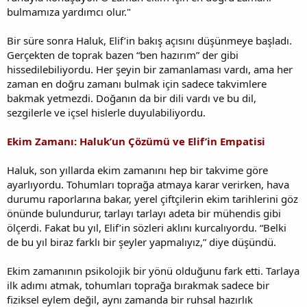
bulmamıza yardımcı olur."
Bir süre sonra Haluk, Elif’in bakış açısını düşünmeye başladı.
Gerçekten de toprak bazen “ben hazırım” der gibi
hissedilebiliyordu. Her şeyin bir zamanlaması vardı, ama her
zaman en doğru zamanı bulmak için sadece takvimlere
bakmak yetmezdi. Doğanın da bir dili vardı ve bu dil,
sezgilerle ve içsel hislerle duyulabiliyordu.
Ekim Zamanı: Haluk’un Çözümü ve Elif’in Empatisi
Haluk, son yıllarda ekim zamanını hep bir takvime göre
ayarlıyordu. Tohumları toprağa atmaya karar verirken, hava
durumu raporlarına bakar, yerel çiftçilerin ekim tarihlerini göz
önünde bulundurur, tarlayı tarlayı adeta bir mühendis gibi
ölçerdi. Fakat bu yıl, Elif’in sözleri aklını kurcalıyordu. “Belki
de bu yıl biraz farklı bir şeyler yapmalıyız,” diye düşündü.
Ekim zamanının psikolojik bir yönü olduğunu fark etti. Tarlaya
ilk adımı atmak, tohumları toprağa bırakmak sadece bir
fiziksel eylem değil, aynı zamanda bir ruhsal hazırlık