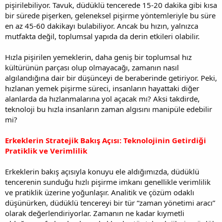
pişirilebiliyor. Tavuk, düdüklü tencerede 15-20 dakika gibi kısa
bir sürede pişerken, geleneksel pişirme yöntemleriyle bu süre
en az 45-60 dakikayı bulabiliyor. Ancak bu hızın, yalnızca
mutfakta değil, toplumsal yapıda da derin etkileri olabilir.
Hızla pişirilen yemeklerin, daha geniş bir toplumsal hız
kültürünün parçası olup olmayacağı, zamanın nasıl
algılandığına dair bir düşünceyi de beraberinde getiriyor. Peki,
hızlanan yemek pişirme süreci, insanların hayattaki diğer
alanlarda da hızlanmalarına yol açacak mı? Aksi takdirde,
teknoloji bu hızla insanların zaman algısını manipüle edebilir
mi?
Erkeklerin Stratejik Bakış Açısı: Teknolojinin Getirdiği
Pratiklik ve Verimlilik
Erkeklerin bakış açısıyla konuyu ele aldığımızda, düdüklü
tencerenin sunduğu hızlı pişirme imkanı genellikle verimlilik
ve pratiklik üzerine yoğunlaşır. Analitik ve çözüm odaklı
düşünürken, düdüklü tencereyi bir tür “zaman yönetimi aracı”
olarak değerlendiriyorlar. Zamanın ne kadar kıymetli