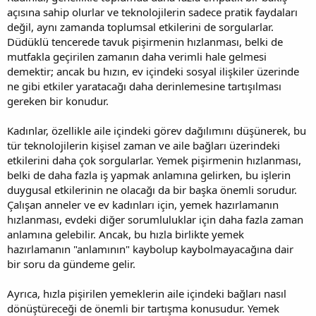
açısına sahip olurlar ve teknolojilerin sadece pratik faydaları
değil, aynı zamanda toplumsal etkilerini de sorgularlar.
Düdüklü tencerede tavuk pişirmenin hızlanması, belki de
mutfakla geçirilen zamanın daha verimli hale gelmesi
demektir; ancak bu hızın, ev içindeki sosyal ilişkiler üzerinde
ne gibi etkiler yaratacağı daha derinlemesine tartışılması
gereken bir konudur.
Kadınlar, özellikle aile içindeki görev dağılımını düşünerek, bu
tür teknolojilerin kişisel zaman ve aile bağları üzerindeki
etkilerini daha çok sorgularlar. Yemek pişirmenin hızlanması,
belki de daha fazla iş yapmak anlamına gelirken, bu işlerin
duygusal etkilerinin ne olacağı da bir başka önemli sorudur.
Çalışan anneler ve ev kadınları için, yemek hazırlamanın
hızlanması, evdeki diğer sorumluluklar için daha fazla zaman
anlamına gelebilir. Ancak, bu hızla birlikte yemek
hazırlamanın "anlamının" kaybolup kaybolmayacağına dair
bir soru da gündeme gelir.
Ayrıca, hızla pişirilen yemeklerin aile içindeki bağları nasıl
dönüştüreceği de önemli bir tartışma konusudur. Yemek