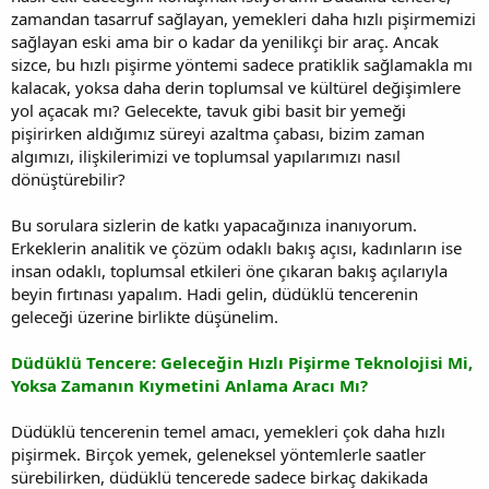
zamandan tasarruf sağlayan, yemekleri daha hızlı pişirmemizi
sağlayan eski ama bir o kadar da yenilikçi bir araç. Ancak
sizce, bu hızlı pişirme yöntemi sadece pratiklik sağlamakla mı
kalacak, yoksa daha derin toplumsal ve kültürel değişimlere
yol açacak mı? Gelecekte, tavuk gibi basit bir yemeği
pişirirken aldığımız süreyi azaltma çabası, bizim zaman
algımızı, ilişkilerimizi ve toplumsal yapılarımızı nasıl
dönüştürebilir?
Bu sorulara sizlerin de katkı yapacağınıza inanıyorum.
Erkeklerin analitik ve çözüm odaklı bakış açısı, kadınların ise
insan odaklı, toplumsal etkileri öne çıkaran bakış açılarıyla
beyin fırtınası yapalım. Hadi gelin, düdüklü tencerenin
geleceği üzerine birlikte düşünelim.
Düdüklü Tencere: Geleceğin Hızlı Pişirme Teknolojisi Mi,
Yoksa Zamanın Kıymetini Anlama Aracı Mı?
Düdüklü tencerenin temel amacı, yemekleri çok daha hızlı
pişirmek. Birçok yemek, geleneksel yöntemlerle saatler
sürebilirken, düdüklü tencerede sadece birkaç dakikada