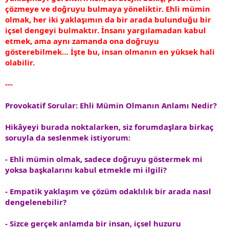
çözmeye ve doğruyu bulmaya yöneliktir. Ehli mümin
olmak, her iki yaklaşımın da bir arada bulunduğu bir
içsel dengeyi bulmaktır. İnsanı yargılamadan kabul
etmek, ama aynı zamanda ona doğruyu
gösterebilmek… İşte bu, insan olmanın en yüksek hali
olabilir.
---
Provokatif Sorular: Ehli Mümin Olmanın Anlamı Nedir?
Hikâyeyi burada noktalarken, siz forumdaşlara birkaç
soruyla da seslenmek istiyorum:
- Ehli mümin olmak, sadece doğruyu göstermek mi
yoksa başkalarını kabul etmekle mi ilgili?
- Empatik yaklaşım ve çözüm odaklılık bir arada nasıl
dengelenebilir?
- Sizce gerçek anlamda bir insan, içsel huzuru