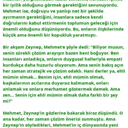
bir iyilik olduğunu görmek gerektiğini savunuyordu.
Mehmet ise, doğruyu ve yanlışı net bir şekilde
ayırmanın gerektiğini, insanlara sadece kendi
doğrularını kabul ettirmenin toplumun geleceği için
önemli olduğunu düşünüyordu. Bu, onların ilişkilerinde
küçük ama önemli bir kopukluk yaratmıştı.
Bir akşam Zeynep, Mehmet’e şöyle dedi: “Biliyor musun,
senin sürekli çözüm arayışın bazen beni boğuyor. Ben
insanları anladıkça, onların duygusal halleriyle empati
kurdukça daha huzurlu oluyorum. Ama senin bakış açın
her zaman stratejik ve çözüm odaklı. Hani derler ya, ehli
mümin olmak… Benim için, ehli mümin olmak,
başkalarının acılarına duyarsız kalmamak, onları
anlamak ve onlara merhamet göstermek demek. Ama
sen… Senin için ehli mümin olmak daha farklı bir şey
mi?”
Mehmet, Zeynep’in gözlerine bakarak biraz düşündü. O
ana kadar, her zaman çözüm önerisi sunmuştu. Ama
Zeynep’in söyledikleri, Mehmet’in iç dünyasında yeni