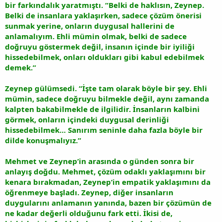
bir farkındalık yaratmıştı. “Belki de haklısın, Zeynep.
Belki de insanlara yaklaşırken, sadece çözüm önerisi
sunmak yerine, onların duygusal hallerini de
anlamalıyım. Ehli mümin olmak, belki de sadece
doğruyu göstermek değil, insanın içinde bir iyiliği
hissedebilmek, onları oldukları gibi kabul edebilmek
demek.”
Zeynep gülümsedi. “İşte tam olarak böyle bir şey. Ehli
mümin, sadece doğruyu bilmekle değil, aynı zamanda
kalpten bakabilmekle de ilgilidir. İnsanların kalbini
görmek, onların içindeki duygusal derinliği
hissedebilmek… Sanırım seninle daha fazla böyle bir
dilde konuşmalıyız.”
Mehmet ve Zeynep’in arasında o günden sonra bir
anlayış doğdu. Mehmet, çözüm odaklı yaklaşımını bir
kenara bırakmadan, Zeynep’in empatik yaklaşımını da
öğrenmeye başladı. Zeynep, diğer insanların
duygularını anlamanın yanında, bazen bir çözümün de
ne kadar değerli olduğunu fark etti. İkisi de,