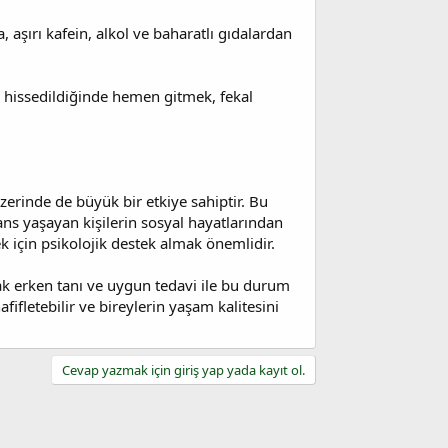
a, aşırı kafein, alkol ve baharatlı gıdalardan
cı hissedildiğinde hemen gitmek, fekal
üzerinde de büyük bir etkiye sahiptir. Bu
ans yaşayan kişilerin sosyal hayatlarından
 için psikolojik destek almak önemlidir.
cak erken tanı ve uygun tedavi ile bu durum
hafifletebilir ve bireylerin yaşam kalitesini
Cevap yazmak için giriş yap yada kayıt ol.