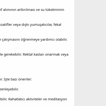
if alımının arttırılması ve su tüketiminin
satifler veya dışkı yumuşatıcılar, fekal
e çalışmasını öğrenmeye yardımcı olabilir.
e gerekebilir. Rektal kasları onarmak veya
. İşte bazı öneriler:
enleyebilir.
lir. Rahatlatıcı aktiviteler ve meditasyon