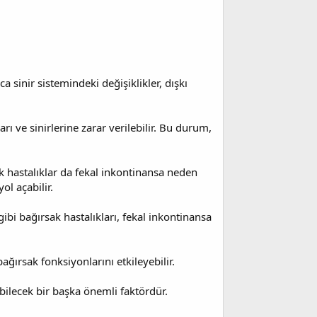
a sinir sistemindeki değişiklikler, dışkı
ve sinirlerine zarar verilebilir. Bu durum,
ik hastalıklar da fekal inkontinansa neden
ol açabilir.
gibi bağırsak hastalıkları, fekal inkontinansa
bağırsak fonksiyonlarını etkileyebilir.
abilecek bir başka önemli faktördür.