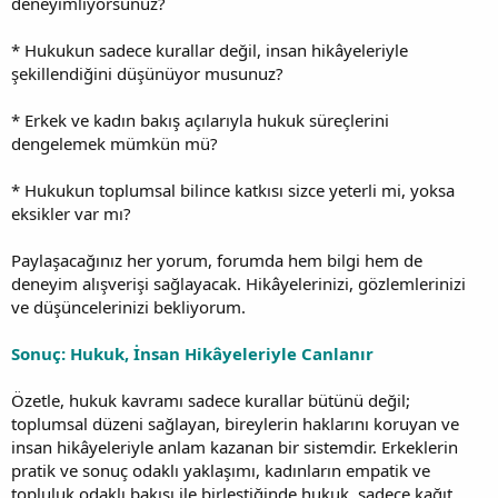
deneyimliyorsunuz?
* Hukukun sadece kurallar değil, insan hikâyeleriyle
şekillendiğini düşünüyor musunuz?
* Erkek ve kadın bakış açılarıyla hukuk süreçlerini
dengelemek mümkün mü?
* Hukukun toplumsal bilince katkısı sizce yeterli mi, yoksa
eksikler var mı?
Paylaşacağınız her yorum, forumda hem bilgi hem de
deneyim alışverişi sağlayacak. Hikâyelerinizi, gözlemlerinizi
ve düşüncelerinizi bekliyorum.
Sonuç: Hukuk, İnsan Hikâyeleriyle Canlanır
Özetle, hukuk kavramı sadece kurallar bütünü değil;
toplumsal düzeni sağlayan, bireylerin haklarını koruyan ve
insan hikâyeleriyle anlam kazanan bir sistemdir. Erkeklerin
pratik ve sonuç odaklı yaklaşımı, kadınların empatik ve
topluluk odaklı bakışı ile birleştiğinde hukuk, sadece kağıt