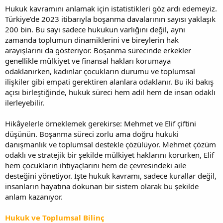
Hukuk kavramını anlamak için istatistikleri göz ardı edemeyiz.
Türkiye’de 2023 itibarıyla boşanma davalarının sayısı yaklaşık
200 bin. Bu sayı sadece hukukun varlığını değil, aynı
zamanda toplumun dinamiklerini ve bireylerin hak
arayışlarını da gösteriyor. Boşanma sürecinde erkekler
genellikle mülkiyet ve finansal hakları korumaya
odaklanırken, kadınlar çocukların durumu ve toplumsal
ilişkiler gibi empati gerektiren alanlara odaklanır. Bu iki bakış
açısı birleştiğinde, hukuk süreci hem adil hem de insan odaklı
ilerleyebilir.
Hikâyelerle örneklemek gerekirse: Mehmet ve Elif çiftini
düşünün. Boşanma süreci zorlu ama doğru hukuki
danışmanlık ve toplumsal destekle çözülüyor. Mehmet çözüm
odaklı ve stratejik bir şekilde mülkiyet haklarını korurken, Elif
hem çocukların ihtiyaçlarını hem de çevresindeki aile
desteğini yönetiyor. İşte hukuk kavramı, sadece kurallar değil,
insanların hayatına dokunan bir sistem olarak bu şekilde
anlam kazanıyor.
Hukuk ve Toplumsal Bilinç