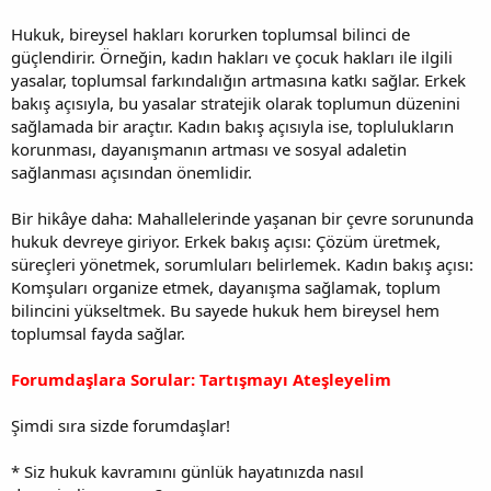
Hukuk, bireysel hakları korurken toplumsal bilinci de
güçlendirir. Örneğin, kadın hakları ve çocuk hakları ile ilgili
yasalar, toplumsal farkındalığın artmasına katkı sağlar. Erkek
bakış açısıyla, bu yasalar stratejik olarak toplumun düzenini
sağlamada bir araçtır. Kadın bakış açısıyla ise, toplulukların
korunması, dayanışmanın artması ve sosyal adaletin
sağlanması açısından önemlidir.
Bir hikâye daha: Mahallelerinde yaşanan bir çevre sorununda
hukuk devreye giriyor. Erkek bakış açısı: Çözüm üretmek,
süreçleri yönetmek, sorumluları belirlemek. Kadın bakış açısı:
Komşuları organize etmek, dayanışma sağlamak, toplum
bilincini yükseltmek. Bu sayede hukuk hem bireysel hem
toplumsal fayda sağlar.
Forumdaşlara Sorular: Tartışmayı Ateşleyelim
Şimdi sıra sizde forumdaşlar!
* Siz hukuk kavramını günlük hayatınızda nasıl