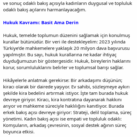
ve sonuç odaklı bakış açısıyla kadınların duygusal ve topluluk
odaklı bakış açılarını harmanlayacağım.
Hukuk Kavramı: Basit Ama Derin
Hukuk, temelde toplumun düzenini sağlamak için konulmuş
kurallar bütünüdür. Bir veri ile destekleyelim: 2023 yılında
Türkiye’de mahkemelere yaklaşık 20 milyon dava başvurusu
yapılmıştır. Bu sayı, hukuk kurallarına ne kadar ihtiyaç
duyduğumuzun bir göstergesidir. Hukuk, bireylerin haklarını
korur, sorumluluklarını belirler ve toplumsal barışı sağlar.
Hikâyelerle anlatmak gerekirse: Bir arkadaşımı düşünün;
kiracı olarak bir dairede yaşıyor. Ev sahibi, sözleşmeye aykırı
şekilde kira bedelini artırmak istiyor. İşte tam burada hukuk
devreye giriyor. Kiracı, kira kontratına dayanarak hakkını
arıyor ve mahkeme süreciyle haklılığını kanıtlıyor. Burada
erkek bakış açısı devreye giriyor: Strateji, delil toplama, süreç
yönetimi. Kadın bakış açısı ise empati ve topluluk odaklı:
Komşuların, arkadaş çevresinin, sosyal destek ağının süreç
boyunca etkisi.