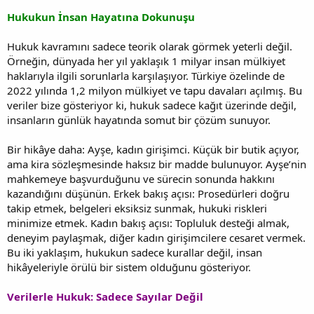
Hukukun İnsan Hayatına Dokunuşu
Hukuk kavramını sadece teorik olarak görmek yeterli değil.
Örneğin, dünyada her yıl yaklaşık 1 milyar insan mülkiyet
haklarıyla ilgili sorunlarla karşılaşıyor. Türkiye özelinde de
2022 yılında 1,2 milyon mülkiyet ve tapu davaları açılmış. Bu
veriler bize gösteriyor ki, hukuk sadece kağıt üzerinde değil,
insanların günlük hayatında somut bir çözüm sunuyor.
Bir hikâye daha: Ayşe, kadın girişimci. Küçük bir butik açıyor,
ama kira sözleşmesinde haksız bir madde bulunuyor. Ayşe’nin
mahkemeye başvurduğunu ve sürecin sonunda hakkını
kazandığını düşünün. Erkek bakış açısı: Prosedürleri doğru
takip etmek, belgeleri eksiksiz sunmak, hukuki riskleri
minimize etmek. Kadın bakış açısı: Topluluk desteği almak,
deneyim paylaşmak, diğer kadın girişimcilere cesaret vermek.
Bu iki yaklaşım, hukukun sadece kurallar değil, insan
hikâyeleriyle örülü bir sistem olduğunu gösteriyor.
Verilerle Hukuk: Sadece Sayılar Değil