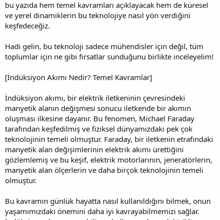
bu yazıda hem temel kavramları açıklayacak hem de küresel
ve yerel dinamiklerin bu teknolojiye nasıl yön verdiğini
keşfedeceğiz.
Hadi gelin, bu teknoloji sadece mühendisler için değil, tüm
toplumlar için ne gibi fırsatlar sunduğunu birlikte inceleyelim!
[İndüksiyon Akımı Nedir? Temel Kavramlar]
İndüksiyon akımı, bir elektrik iletkeninin çevresindeki
manyetik alanın değişmesi sonucu iletkende bir akımın
oluşması ilkesine dayanır. Bu fenomen, Michael Faraday
tarafından keşfedilmiş ve fiziksel dünyamızdaki pek çok
teknolojinin temeli olmuştur. Faraday, bir iletkenin etrafındaki
manyetik alan değişimlerinin elektrik akımı ürettiğini
gözlemlemiş ve bu keşif, elektrik motorlarının, jeneratörlerin,
manyetik alan ölçerlerin ve daha birçok teknolojinin temeli
olmuştur.
Bu kavramın günlük hayatta nasıl kullanıldığını bilmek, onun
yaşamımızdaki önemini daha iyi kavrayabilmemizi sağlar.