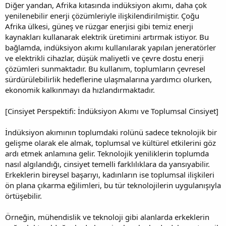
Diğer yandan, Afrika kıtasında indüksiyon akımı, daha çok
yenilenebilir enerji çözümleriyle ilişkilendirilmiştir. Çoğu
Afrika ülkesi, güneş ve rüzgar enerjisi gibi temiz enerji
kaynakları kullanarak elektrik üretimini artırmak istiyor. Bu
bağlamda, indüksiyon akımı kullanılarak yapılan jeneratörler
ve elektrikli cihazlar, düşük maliyetli ve çevre dostu enerji
çözümleri sunmaktadır. Bu kullanım, toplumların çevresel
sürdürülebilirlik hedeflerine ulaşmalarına yardımcı olurken,
ekonomik kalkınmayı da hızlandırmaktadır.
[Cinsiyet Perspektifi: İndüksiyon Akımı ve Toplumsal Cinsiyet]
İndüksiyon akımının toplumdaki rolünü sadece teknolojik bir
gelişme olarak ele almak, toplumsal ve kültürel etkilerini göz
ardı etmek anlamına gelir. Teknolojik yeniliklerin toplumda
nasıl algılandığı, cinsiyet temelli farklılıklara da yansıyabilir.
Erkeklerin bireysel başarıyı, kadınların ise toplumsal ilişkileri
ön plana çıkarma eğilimleri, bu tür teknolojilerin uygulanışıyla
örtüşebilir.
Örneğin, mühendislik ve teknoloji gibi alanlarda erkeklerin