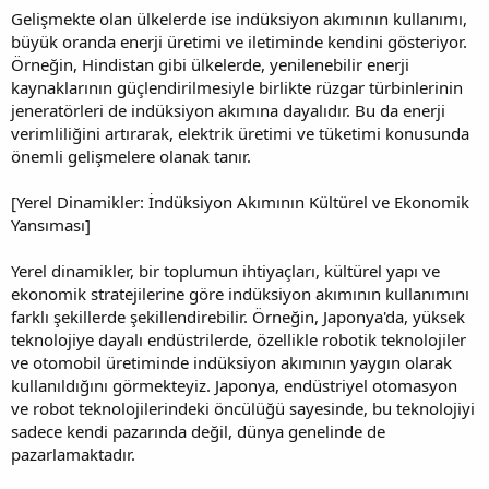
Gelişmekte olan ülkelerde ise indüksiyon akımının kullanımı,
büyük oranda enerji üretimi ve iletiminde kendini gösteriyor.
Örneğin, Hindistan gibi ülkelerde, yenilenebilir enerji
kaynaklarının güçlendirilmesiyle birlikte rüzgar türbinlerinin
jeneratörleri de indüksiyon akımına dayalıdır. Bu da enerji
verimliliğini artırarak, elektrik üretimi ve tüketimi konusunda
önemli gelişmelere olanak tanır.
[Yerel Dinamikler: İndüksiyon Akımının Kültürel ve Ekonomik
Yansıması]
Yerel dinamikler, bir toplumun ihtiyaçları, kültürel yapı ve
ekonomik stratejilerine göre indüksiyon akımının kullanımını
farklı şekillerde şekillendirebilir. Örneğin, Japonya'da, yüksek
teknolojiye dayalı endüstrilerde, özellikle robotik teknolojiler
ve otomobil üretiminde indüksiyon akımının yaygın olarak
kullanıldığını görmekteyiz. Japonya, endüstriyel otomasyon
ve robot teknolojilerindeki öncülüğü sayesinde, bu teknolojiyi
sadece kendi pazarında değil, dünya genelinde de
pazarlamaktadır.