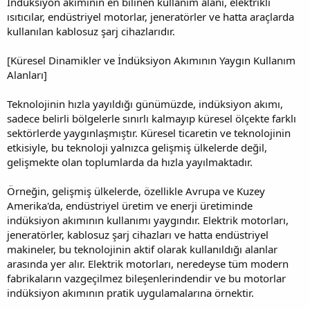
İndüksiyon akımının en bilinen kullanım alanı, elektrikli
ısıtıcılar, endüstriyel motorlar, jeneratörler ve hatta araçlarda
kullanılan kablosuz şarj cihazlarıdır.
[Küresel Dinamikler ve İndüksiyon Akımının Yaygın Kullanım
Alanları]
Teknolojinin hızla yayıldığı günümüzde, indüksiyon akımı,
sadece belirli bölgelerle sınırlı kalmayıp küresel ölçekte farklı
sektörlerde yaygınlaşmıştır. Küresel ticaretin ve teknolojinin
etkisiyle, bu teknoloji yalnızca gelişmiş ülkelerde değil,
gelişmekte olan toplumlarda da hızla yayılmaktadır.
Örneğin, gelişmiş ülkelerde, özellikle Avrupa ve Kuzey
Amerika'da, endüstriyel üretim ve enerji üretiminde
indüksiyon akımının kullanımı yaygındır. Elektrik motorları,
jeneratörler, kablosuz şarj cihazları ve hatta endüstriyel
makineler, bu teknolojinin aktif olarak kullanıldığı alanlar
arasında yer alır. Elektrik motorları, neredeyse tüm modern
fabrikaların vazgeçilmez bileşenlerindendir ve bu motorlar
indüksiyon akımının pratik uygulamalarına örnektir.