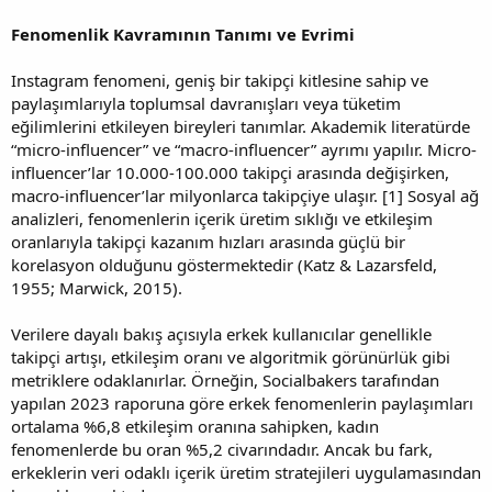
Fenomenlik Kavramının Tanımı ve Evrimi
Instagram fenomeni, geniş bir takipçi kitlesine sahip ve
paylaşımlarıyla toplumsal davranışları veya tüketim
eğilimlerini etkileyen bireyleri tanımlar. Akademik literatürde
“micro-influencer” ve “macro-influencer” ayrımı yapılır. Micro-
influencer’lar 10.000-100.000 takipçi arasında değişirken,
macro-influencer’lar milyonlarca takipçiye ulaşır. [1] Sosyal ağ
analizleri, fenomenlerin içerik üretim sıklığı ve etkileşim
oranlarıyla takipçi kazanım hızları arasında güçlü bir
korelasyon olduğunu göstermektedir (Katz & Lazarsfeld,
1955; Marwick, 2015).
Verilere dayalı bakış açısıyla erkek kullanıcılar genellikle
takipçi artışı, etkileşim oranı ve algoritmik görünürlük gibi
metriklere odaklanırlar. Örneğin, Socialbakers tarafından
yapılan 2023 raporuna göre erkek fenomenlerin paylaşımları
ortalama %6,8 etkileşim oranına sahipken, kadın
fenomenlerde bu oran %5,2 civarındadır. Ancak bu fark,
erkeklerin veri odaklı içerik üretim stratejileri uygulamasından