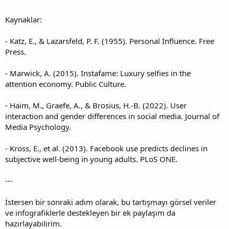
Kaynaklar:
- Katz, E., & Lazarsfeld, P. F. (1955). Personal Influence. Free
Press.
- Marwick, A. (2015). Instafame: Luxury selfies in the
attention economy. Public Culture.
- Haim, M., Graefe, A., & Brosius, H.-B. (2022). User
interaction and gender differences in social media. Journal of
Media Psychology.
- Kross, E., et al. (2013). Facebook use predicts declines in
subjective well-being in young adults. PLoS ONE.
---
İstersen bir sonraki adım olarak, bu tartışmayı görsel veriler
ve infografiklerle destekleyen bir ek paylaşım da
hazırlayabilirim.