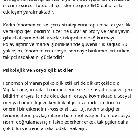
izlenme süresi, fotoğraf içeriklerine göre %40 daha fazla
etkileşim yaratmaktadır.
Kadın fenomenler ise içerik stratejilerini toplumsal duyarlılık
ve takipçi geri bildirimi üzerine kurarlar. Story ve canlı yayın
gibi etkileşim odaklı araçlar, takipçilerle bağ kurmayı
kolaylaştırır ve marka iş birliklerinde güvenilirlik sağlar. Bu
yaklaşım, fenomenlerin sosyal sermaye birikimini artırırken,
takipçi sadakatini güçlendirir.
Psikolojik ve Sosyolojik Etkiler
Fenomen olmanın psikolojik etkileri de dikkat çekicidir.
Yapılan araştırmalar, fenomenlerin sık sık sosyal onay ve geri
bildirim arayışı içinde olduklarını ortaya koymaktadır. Sosyal
medya bağımlılığı ve kendilik algısı üzerinde bu durum
önemli bir etkendir (Kross et al., 2013). Kadın takipçiler,
fenomenlerin paylaşımlarını hem motivasyon hem de sosyal
norm doğrulaması için takip ederken; erkek takipçiler daha
çok bilgi ve trend analizi odaklı yaklaşır.