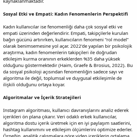
kaynaklanmaktadır.
Sosyal Etki ve Empati: Kadın Fenomenlerin Perspektifi
Kadın kullanıcılar ise fenomenliği daha çok sosyal etki ve
empati üzerinden değerlendirir. Empati, takipçilerle kurulan
bağın gücünü artırırken, kullanıcıların fenomeni “rol model”
olarak benimsemesine yol açar. 2022’de yapılan bir psikolojik
araştırma, kadın fenomenlerin takipçileri ile doğrudan
etkileşim kurma oranının erkeklerden %35 daha yüksek
olduğunu göstermektedir (Haim, Graefe & Brosius, 2022). Bu
da sosyal psikoloji açısından fenomenliğin sadece sayı ve
algoritma ile değil, toplumsal ve duygusal etkileşimle de
ilişkili olduğunu ortaya koyar.
Algoritmalar ve İçerik Stratejileri
Instagram algoritması, kullanıcı davranışlarını analiz ederek
içerikleri ön plana çıkarır. Veri odaklı erkek kullanıcılar,
algoritma dostu içerik üretmek için en iyi paylaşım saatlerini,
hashtag kullanımını ve etkileşim ölçümlerini optimize ederler.
Örneğin, analitik çalışmalara göre video içeriklerin ortalama