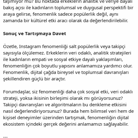
taşımıyor mu? Bu noktada erkeklerin analitik ve veriye dayalı
bakış açısı ile kadınların toplumsal ve duygusal perspektifi bir
araya gelirse, fenomenlik sadece popülerlik değil, aynı
zamanda bir kültürel etki aracı olarak da değerlendirilebilir.
Sonuç ve Tartışmaya Davet
Özetle, Instagram fenomenliği salt popülerlik veya takipçi
sayısıyla ölçülemez. Erkeklerin veri odaklı, analitik stratejileri
ile kadınların empati ve sosyal etkiye dayalı yaklaşımları,
fenomenliğin çok boyutlu yapısını anlamamıza yardımcı olur.
Fenomenlik, dijital çağda bireysel ve toplumsal davranışları
şekillendiren güçlü bir araçtır.
Forumdaşlar, siz fenomenliği daha çok sosyal etki, veri odaklı
strateji, yoksa ikisinin birleşimi olarak mı görüyorsunuz?
Takipçi davranışları ve algoritmaların bu denkleme etkisini
nasıl değerlendiriyorsunuz? Burada hem bilimsel veri hem de
kişisel deneyimler üzerinden tartışmak, fenomenliğin dijital
ekosistem içindeki gerçek değerini anlamamızı sağlayabilir.
---