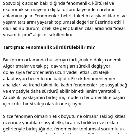
Sosyolojik açıdan bakıldığında fenomenlik, kültürel ve
ekonomik sermayenin dijital ortamda yeniden üretimi
anlamına gelir. Fenomenler, belirli tüketim alışkanlıklarını ve
yaşam tarzlarını yayarak toplumsal değerler üzerinde etkili
olurlar. Bu durum, özellikle genç kullanıcılar arasında “ideal
yaşam biçimi” algısını şekillendirir.
Tartışma: Fenomenlik Sürdürülebilir mi?
Bir forum ortamında bu soruyu tartışmak oldukça önemli.
Algoritmalar ve takipçi davranışları sürekli değişiyor;
dolayısıyla fenomenlerin uzun vadeli etkisi, stratejik
adaptasyon becerilerine bağlıdır. Erkek fenomenler veri
analizleri ve trend takibi ile, kadın fenomenler ise sosyal bağ
ve empatiyle daha sürdürülebilir bir etkilenim yaratabilir.
Ancak iki yaklaşımın birleşimi, modern fenomenlikte başarı
için kritik bir strateji olarak öne çıkıyor.
Sizce fenomen olmanın etik boyutu ne olmalı? Takipçi kitlesi
üzerinde yaratılan sosyal etki, ticari iş birlikleri ve reklam
gelirleriyle birleştiğinde, fenomenler toplumsal sorumluluk