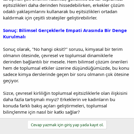
eşitsizlikleri daha derinden hissedebilirken, erkekler çözüm
odaklı yaklaşımlarını kullanarak bu eşitsizlikleri ortadan
kaldırmak için çeşitli stratejiler geliştirebilirler.
Sonuç: Bilimsel Gerçeklerle Empati Arasında Bir Denge
Kurulmalı
Sonuç olarak, "No hangi oksit?" sorusu, kimyasal bir terim
olmanın ötesinde, çevresel ve toplumsal dinamiklerle
derinden bağlantılı bir mesele. Hem bilimsel çözüm önerileri
hem de toplumsal etkiler üzerine düşündüğümüzde, bu konu
sadece kimya derslerinde geçen bir soru olmanın çok ötesine
geçiyor.
Sizce, çevresel kirliliğin toplumsal eşitsizliklerle olan ilişkisini
daha fazla tartışmalı mıyız? Erkeklerin ve kadınların bu
konuda farklı bakış açıları geliştirmeleri, toplumsal
bilinçlenme için nasıl bir katkı sağlar?
Cevap yazmak için giriş yap yada kayıt ol.