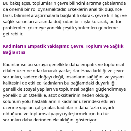
Bu bakış açısı, toplumların çevre bilincini artırma çabalarında
da önemli bir rol oynamaktadır. Erkeklerin analitik düşünce
tarzı, bilimsel araştırmalarla bağlantılı olarak, çevre kirliliği ve
sağlık sorunları arasında doğrudan bir ilişki kurarak, bu tür
problemleri çözmeye yönelik çeşitli yöntemleri gündeme
getirebilir.
Kadınların Empatik Yaklaşımı: Çevre, Toplum ve Sağlık
Bağlantısı
Kadınlar ise bu soruya genellikle daha empatik ve toplumsal
etkiler üzerine odaklanarak yaklaşırlar. Hava kirliliği ve çevre
sorunları, sadece doğayı değil, insanların sağlığını ve yaşam
kalitesini de etkiler. Kadınların bu bağlamdaki duyarlılığı,
genellikle sosyal yapıları ve toplumsal bağları güçlendirmeye
yönelik olur. Özellikle, azot oksitlerinin neden olduğu
solunum yolu hastalıklarının kadınlar üzerindeki etkileri
üzerine yapılan çalışmalar, kadınların daha fazla duyarlı
olduğunu ve toplumsal yapıyı iyileştirmek için bu tür
sorunları daha derinden ele aldığını gösteriyor.