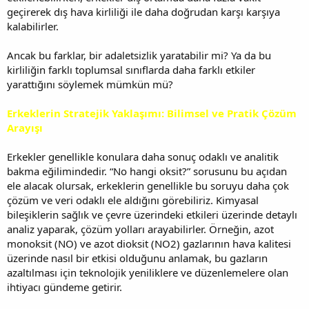
geçirerek dış hava kirliliği ile daha doğrudan karşı karşıya
kalabilirler.
Ancak bu farklar, bir adaletsizlik yaratabilir mi? Ya da bu
kirliliğin farklı toplumsal sınıflarda daha farklı etkiler
yarattığını söylemek mümkün mü?
Erkeklerin Stratejik Yaklaşımı: Bilimsel ve Pratik Çözüm
Arayışı
Erkekler genellikle konulara daha sonuç odaklı ve analitik
bakma eğilimindedir. “No hangi oksit?” sorusunu bu açıdan
ele alacak olursak, erkeklerin genellikle bu soruyu daha çok
çözüm ve veri odaklı ele aldığını görebiliriz. Kimyasal
bileşiklerin sağlık ve çevre üzerindeki etkileri üzerinde detaylı
analiz yaparak, çözüm yolları arayabilirler. Örneğin, azot
monoksit (NO) ve azot dioksit (NO2) gazlarının hava kalitesi
üzerinde nasıl bir etkisi olduğunu anlamak, bu gazların
azaltılması için teknolojik yeniliklere ve düzenlemelere olan
ihtiyacı gündeme getirir.