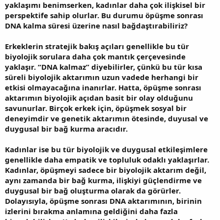
yaklaşımı benimserken, kadınlar daha çok ilişkisel bir
perspektife sahip olurlar. Bu durumu öpüşme sonrası
DNA kalma süresi üzerine nasıl bağdaştırabiliriz?
Erkeklerin stratejik bakış açıları genellikle bu tür
biyolojik sorulara daha çok mantık çerçevesinde
yaklaşır. “DNA kalmaz” diyebilirler, çünkü bu tür kısa
süreli biyolojik aktarımın uzun vadede herhangi bir
etkisi olmayacağına inanırlar. Hatta, öpüşme sonrası
aktarımın biyolojik açıdan basit bir olay olduğunu
savunurlar. Birçok erkek için, öpüşmek sosyal bir
deneyimdir ve genetik aktarımın ötesinde, duyusal ve
duygusal bir bağ kurma aracıdır.
Kadınlar ise bu tür biyolojik ve duygusal etkileşimlere
genellikle daha empatik ve topluluk odaklı yaklaşırlar.
Kadınlar, öpüşmeyi sadece bir biyolojik aktarım değil,
aynı zamanda bir bağ kurma, ilişkiyi güçlendirme ve
duygusal bir bağ oluşturma olarak da görürler.
Dolayısıyla, öpüşme sonrası DNA aktarımının, birinin
izlerini bırakma anlamına geldiğini daha fazla