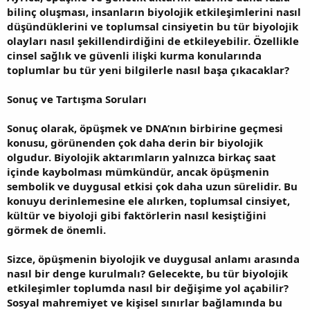
bilinç oluşması, insanların biyolojik etkileşimlerini nasıl
düşündüklerini ve toplumsal cinsiyetin bu tür biyolojik
olayları nasıl şekillendirdiğini de etkileyebilir. Özellikle
cinsel sağlık ve güvenli ilişki kurma konularında
toplumlar bu tür yeni bilgilerle nasıl başa çıkacaklar?
Sonuç ve Tartışma Soruları
Sonuç olarak, öpüşmek ve DNA’nın birbirine geçmesi
konusu, görünenden çok daha derin bir biyolojik
olgudur. Biyolojik aktarımların yalnızca birkaç saat
içinde kaybolması mümkündür, ancak öpüşmenin
sembolik ve duygusal etkisi çok daha uzun sürelidir. Bu
konuyu derinlemesine ele alırken, toplumsal cinsiyet,
kültür ve biyoloji gibi faktörlerin nasıl kesiştiğini
görmek de önemli.
Sizce, öpüşmenin biyolojik ve duygusal anlamı arasında
nasıl bir denge kurulmalı? Gelecekte, bu tür biyolojik
etkileşimler toplumda nasıl bir değişime yol açabilir?
Sosyal mahremiyet ve kişisel sınırlar bağlamında bu