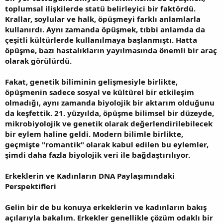
toplumsal ilişkilerde statü belirleyici bir faktördü.
Krallar, soylular ve halk, öpüşmeyi farklı anlamlarla
kullanırdı. Aynı zamanda öpüşmek, tıbbi anlamda da
çeşitli kültürlerde kullanılmaya başlanmıştı. Hatta
öpüşme, bazı hastalıkların yayılmasında önemli bir araç
olarak görülürdü.
Fakat, genetik biliminin gelişmesiyle birlikte,
öpüşmenin sadece sosyal ve kültürel bir etkileşim
olmadığı, aynı zamanda biyolojik bir aktarım olduğunu
da keşfettik. 21. yüzyılda, öpüşme bilimsel bir düzeyde,
mikrobiyolojik ve genetik olarak değerlendirilebilecek
bir eylem haline geldi. Modern bilimle birlikte,
geçmişte "romantik" olarak kabul edilen bu eylemler,
şimdi daha fazla biyolojik veri ile bağdaştırılıyor.
Erkeklerin ve Kadınların DNA Paylaşımındaki
Perspektifleri
Gelin bir de bu konuya erkeklerin ve kadınların bakış
açılarıyla bakalım. Erkekler genellikle çözüm odaklı bir