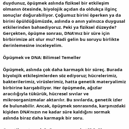
duydunuz, öpüşmek aslında fiziksel bir etkileşim
olmanın ötesinde, biyolojik açıdan da oldukça ilginç
sonuçlar doğurabiliyor. Çoğumuz birini öperken ya da
birini öpüldüğümüzde, aslında o anın yalnızca duygusal
etkilerinden bahsediyoruz. Peki ya fiziksel düzeyde?
Gerçekten, öpüşme sonrası, DNA'mız bir süre için
birbirimize ait olur mu? Hadi gelin bu soruyu birlikte
derinlemesine inceleyelim.
Öpüşmek ve DNA: Bilimsel Temeller
Öpüşmek, aslında çok daha karmaşık bir süreç. Burada
biyolojik etkileşimlerden söz ediyoruz; hücrelerimiz,
bakterilerimiz, virüslerimiz, hatta genetik materyalimiz
birbirine karışabiliyor. Her öpüşmede, ağızlar
aracılığıyla tükürük, hücresel sıvılar ve
mikroorganizmalar aktarılır. Bu sıvılarda, genetik izler
de bulunabilir. Ancak, öpüşmek sonrasında, karşınızdaki
kişiden DNA'nızın ne kadar süre kaldığını sormak
aslında biraz daha karmaşık bir soru.