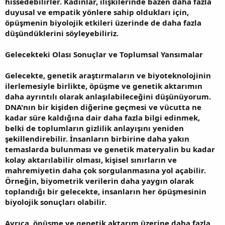
hissedebilirler. Kadınlar, ilişkilerinde bazen daha fazla
duyusal ve empatik yönlere sahip oldukları için,
öpüşmenin biyolojik etkileri üzerinde de daha fazla
düşündüklerini söyleyebiliriz.
Gelecekteki Olası Sonuçlar ve Toplumsal Yansımalar
Gelecekte, genetik araştırmaların ve biyoteknolojinin
ilerlemesiyle birlikte, öpüşme ve genetik aktarımın
daha ayrıntılı olarak anlaşılabileceğini düşünüyorum.
DNA'nın bir kişiden diğerine geçmesi ve vücutta ne
kadar süre kaldığına dair daha fazla bilgi edinmek,
belki de toplumların gizlilik anlayışını yeniden
şekillendirebilir. İnsanların birbirine daha yakın
temaslarda bulunması ve genetik materyalin bu kadar
kolay aktarılabilir olması, kişisel sınırların ve
mahremiyetin daha çok sorgulanmasına yol açabilir.
Örneğin, biyometrik verilerin daha yaygın olarak
toplandığı bir gelecekte, insanların her öpüşmesinin
biyolojik sonuçları olabilir.
Ayrıca, öpüşme ve genetik aktarım üzerine daha fazla