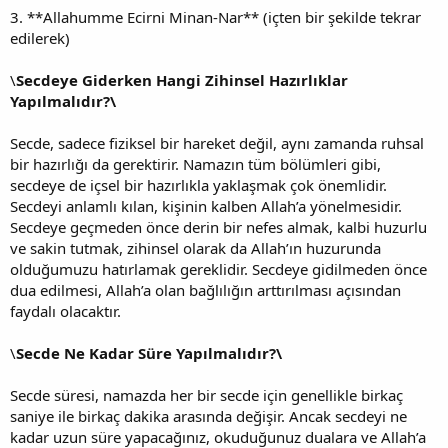
3. **Allahumme Ecirni Minan-Nar** (içten bir şekilde tekrar
edilerek)
\
Secdeye Giderken Hangi Zihinsel Hazırlıklar
Yapılmalıdır?\
Secde, sadece fiziksel bir hareket değil, aynı zamanda ruhsal
bir hazırlığı da gerektirir. Namazın tüm bölümleri gibi,
secdeye de içsel bir hazırlıkla yaklaşmak çok önemlidir.
Secdeyi anlamlı kılan, kişinin kalben Allah’a yönelmesidir.
Secdeye geçmeden önce derin bir nefes almak, kalbi huzurlu
ve sakin tutmak, zihinsel olarak da Allah’ın huzurunda
olduğumuzu hatırlamak gereklidir. Secdeye gidilmeden önce
dua edilmesi, Allah’a olan bağlılığın arttırılması açısından
faydalı olacaktır.
\
Secde Ne Kadar Süre Yapılmalıdır?\
Secde süresi, namazda her bir secde için genellikle birkaç
saniye ile birkaç dakika arasında değişir. Ancak secdeyi ne
kadar uzun süre yapacağınız, okuduğunuz dualara ve Allah’a