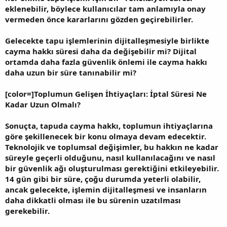
eklenebilir, böylece kullanıcılar tam anlamıyla onay
vermeden önce kararlarını gözden geçirebilirler.
Gelecekte tapu işlemlerinin dijitalleşmesiyle birlikte
cayma hakkı süresi daha da değişebilir mi? Dijital
ortamda daha fazla güvenlik önlemi ile cayma hakkı
daha uzun bir süre tanınabilir mi?
[color=]Toplumun Gelişen İhtiyaçları: İptal Süresi Ne
Kadar Uzun Olmalı?
Sonuçta, tapuda cayma hakkı, toplumun ihtiyaçlarına
göre şekillenecek bir konu olmaya devam edecektir.
Teknolojik ve toplumsal değişimler, bu hakkın ne kadar
süreyle geçerli olduğunu, nasıl kullanılacağını ve nasıl
bir güvenlik ağı oluşturulması gerektiğini etkileyebilir.
14 gün gibi bir süre, çoğu durumda yeterli olabilir,
ancak gelecekte, işlemin dijitalleşmesi ve insanların
daha dikkatli olması ile bu sürenin uzatılması
gerekebilir.