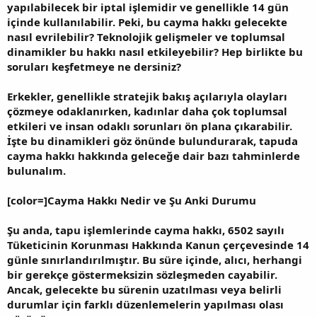
yapılabilecek bir iptal işlemidir ve genellikle 14 gün
içinde kullanılabilir. Peki, bu cayma hakkı gelecekte
nasıl evrilebilir? Teknolojik gelişmeler ve toplumsal
dinamikler bu hakkı nasıl etkileyebilir? Hep birlikte bu
soruları keşfetmeye ne dersiniz?
Erkekler, genellikle stratejik bakış açılarıyla olayları
çözmeye odaklanırken, kadınlar daha çok toplumsal
etkileri ve insan odaklı sorunları ön plana çıkarabilir.
İşte bu dinamikleri göz önünde bulundurarak, tapuda
cayma hakkı hakkında geleceğe dair bazı tahminlerde
bulunalım.
[color=]Cayma Hakkı Nedir ve Şu Anki Durumu
Şu anda, tapu işlemlerinde cayma hakkı, 6502 sayılı
Tüketicinin Korunması Hakkında Kanun çerçevesinde 14
günle sınırlandırılmıştır. Bu süre içinde, alıcı, herhangi
bir gerekçe göstermeksizin sözleşmeden cayabilir.
Ancak, gelecekte bu sürenin uzatılması veya belirli
durumlar için farklı düzenlemelerin yapılması olası