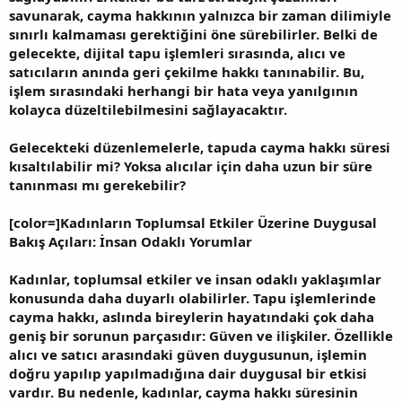
savunarak, cayma hakkının yalnızca bir zaman dilimiyle
sınırlı kalmaması gerektiğini öne sürebilirler. Belki de
gelecekte, dijital tapu işlemleri sırasında, alıcı ve
satıcıların anında geri çekilme hakkı tanınabilir. Bu,
işlem sırasındaki herhangi bir hata veya yanılgının
kolayca düzeltilebilmesini sağlayacaktır.
Gelecekteki düzenlemelerle, tapuda cayma hakkı süresi
kısaltılabilir mi? Yoksa alıcılar için daha uzun bir süre
tanınması mı gerekebilir?
[color=]Kadınların Toplumsal Etkiler Üzerine Duygusal
Bakış Açıları: İnsan Odaklı Yorumlar
Kadınlar, toplumsal etkiler ve insan odaklı yaklaşımlar
konusunda daha duyarlı olabilirler. Tapu işlemlerinde
cayma hakkı, aslında bireylerin hayatındaki çok daha
geniş bir sorunun parçasıdır: Güven ve ilişkiler. Özellikle
alıcı ve satıcı arasındaki güven duygusunun, işlemin
doğru yapılıp yapılmadığına dair duygusal bir etkisi
vardır. Bu nedenle, kadınlar, cayma hakkı süresinin