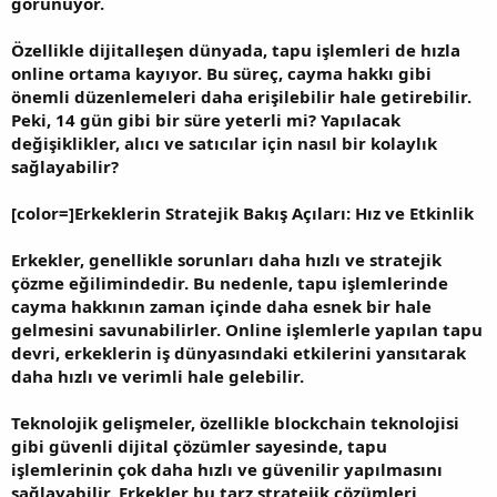
görünüyor.
Özellikle dijitalleşen dünyada, tapu işlemleri de hızla
online ortama kayıyor. Bu süreç, cayma hakkı gibi
önemli düzenlemeleri daha erişilebilir hale getirebilir.
Peki, 14 gün gibi bir süre yeterli mi? Yapılacak
değişiklikler, alıcı ve satıcılar için nasıl bir kolaylık
sağlayabilir?
[color=]Erkeklerin Stratejik Bakış Açıları: Hız ve Etkinlik
Erkekler, genellikle sorunları daha hızlı ve stratejik
çözme eğilimindedir. Bu nedenle, tapu işlemlerinde
cayma hakkının zaman içinde daha esnek bir hale
gelmesini savunabilirler. Online işlemlerle yapılan tapu
devri, erkeklerin iş dünyasındaki etkilerini yansıtarak
daha hızlı ve verimli hale gelebilir.
Teknolojik gelişmeler, özellikle blockchain teknolojisi
gibi güvenli dijital çözümler sayesinde, tapu
işlemlerinin çok daha hızlı ve güvenilir yapılmasını
sağlayabilir. Erkekler bu tarz stratejik çözümleri