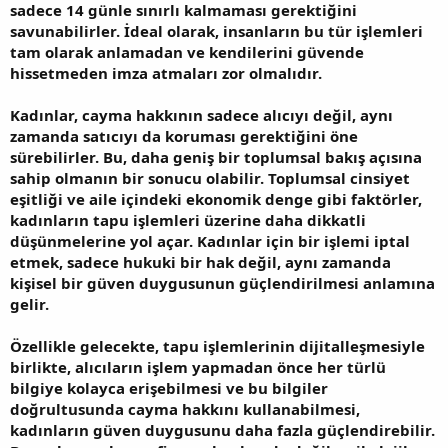
sadece 14 günle sınırlı kalmaması gerektiğini
savunabilirler. İdeal olarak, insanların bu tür işlemleri
tam olarak anlamadan ve kendilerini güvende
hissetmeden imza atmaları zor olmalıdır.
Kadınlar, cayma hakkının sadece alıcıyı değil, aynı
zamanda satıcıyı da koruması gerektiğini öne
sürebilirler. Bu, daha geniş bir toplumsal bakış açısına
sahip olmanın bir sonucu olabilir. Toplumsal cinsiyet
eşitliği ve aile içindeki ekonomik denge gibi faktörler,
kadınların tapu işlemleri üzerine daha dikkatli
düşünmelerine yol açar. Kadınlar için bir işlemi iptal
etmek, sadece hukuki bir hak değil, aynı zamanda
kişisel bir güven duygusunun güçlendirilmesi anlamına
gelir.
Özellikle gelecekte, tapu işlemlerinin dijitalleşmesiyle
birlikte, alıcıların işlem yapmadan önce her türlü
bilgiye kolayca erişebilmesi ve bu bilgiler
doğrultusunda cayma hakkını kullanabilmesi,
kadınların güven duygusunu daha fazla güçlendirebilir.