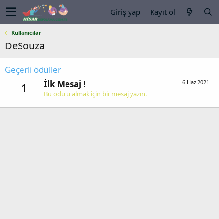
Giriş yap
Kayıt ol
Kullanıcılar
DeSouza
Geçerli ödüller
İlk Mesaj !
6 Haz 2021
1
Bu ödülü almak için bir mesaj yazın.