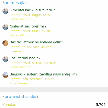
Son mesajlar
Simental kaç kilo süt verir ?
En son: Sevval
Bugün 12:35
Kestane Forum
Cinler at saçı örer mi ?
En son: Sevval
Dün 13:55 da
Kestane Forum
Baş tacı etmek ne anlama gelir ?
En son: Efe
Salı saat 04:23'de
Erkekler
Fosil terimi nedir ?
En son: Sevval
Salı saat 04:06'de
Kestane Forum
Bağışıklık sistemi zayıflığı nasıl anlaşılır ?
En son: Kaan
Salı saat 03:25'de
Boza Forum
Forum istatistikleri
Konular
5,706