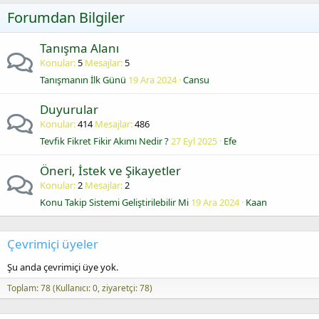
Forumdan Bilgiler
Tanışma Alanı
Konular
5
Mesajlar
5
Tanışmanın İlk Günü
19 Ara 2024
Cansu
Duyurular
Konular
414
Mesajlar
486
Tevfik Fikret Fikir Akımı Nedir ?
27 Eyl 2025
Efe
Öneri, İstek ve Şikayetler
Konular
2
Mesajlar
2
Konu Takip Sistemi Geliştirilebilir Mi
19 Ara 2024
Kaan
Çevrimiçi üyeler
Şu anda çevrimiçi üye yok.
Toplam: 78 (Kullanıcı: 0, ziyaretçi: 78)