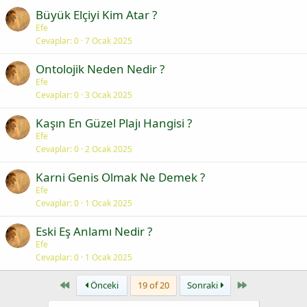
Büyük Elçiyi Kim Atar ?
Efe
Cevaplar
0
7 Ocak 2025
Ontolojik Neden Nedir ?
Efe
Cevaplar
0
3 Ocak 2025
Kaşın En Güzel Plajı Hangisi ?
Efe
Cevaplar
0
2 Ocak 2025
Karni Genis Olmak Ne Demek ?
Efe
Cevaplar
0
1 Ocak 2025
Eski Eş Anlamı Nedir ?
Efe
Cevaplar
0
1 Ocak 2025
First
Last
Önceki
19 of 20
Sonraki