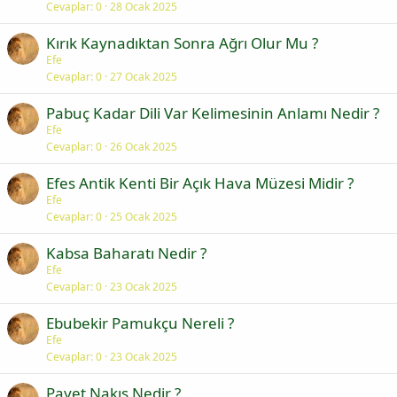
Cevaplar
0
28 Ocak 2025
Kırık Kaynadıktan Sonra Ağrı Olur Mu ?
Efe
Cevaplar
0
27 Ocak 2025
Pabuç Kadar Dili Var Kelimesinin Anlamı Nedir ?
Efe
Cevaplar
0
26 Ocak 2025
Efes Antik Kenti Bir Açık Hava Müzesi Midir ?
Efe
Cevaplar
0
25 Ocak 2025
Kabsa Baharatı Nedir ?
Efe
Cevaplar
0
23 Ocak 2025
Ebubekir Pamukçu Nereli ?
Efe
Cevaplar
0
23 Ocak 2025
Payet Nakış Nedir ?