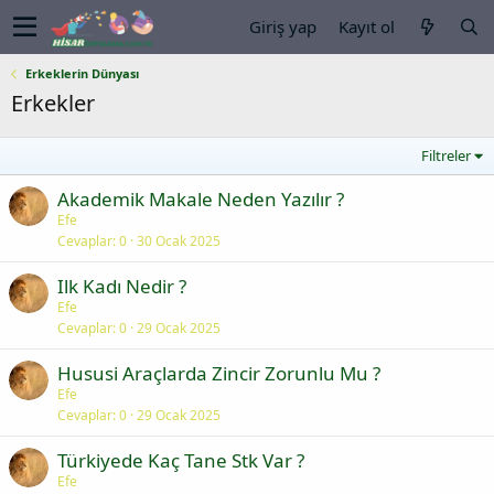
Giriş yap
Kayıt ol
Erkeklerin Dünyası
Erkekler
Filtreler
Akademik Makale Neden Yazılır ?
Efe
Cevaplar
0
30 Ocak 2025
Ilk Kadı Nedir ?
Efe
Cevaplar
0
29 Ocak 2025
Hususi Araçlarda Zincir Zorunlu Mu ?
Efe
Cevaplar
0
29 Ocak 2025
Türkiyede Kaç Tane Stk Var ?
Efe