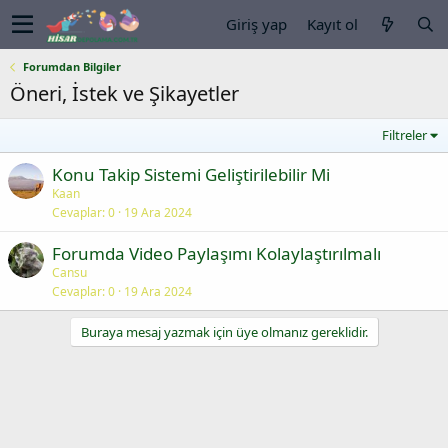
Giriş yap
Kayıt ol
Forumdan Bilgiler
Öneri, İstek ve Şikayetler
Filtreler
Konu Takip Sistemi Geliştirilebilir Mi
Kaan
Cevaplar
0
19 Ara 2024
Forumda Video Paylaşımı Kolaylaştırılmalı
Cansu
Cevaplar
0
19 Ara 2024
Buraya mesaj yazmak için üye olmanız gereklidir.