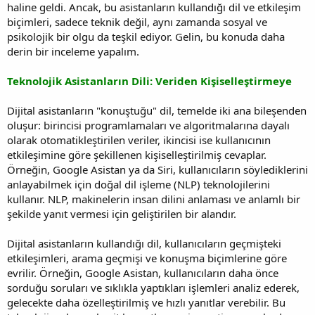
haline geldi. Ancak, bu asistanların kullandığı dil ve etkileşim
biçimleri, sadece teknik değil, aynı zamanda sosyal ve
psikolojik bir olgu da teşkil ediyor. Gelin, bu konuda daha
derin bir inceleme yapalım.
Teknolojik Asistanların Dili: Veriden Kişiselleştirmeye
Dijital asistanların "konuştuğu" dil, temelde iki ana bileşenden
oluşur: birincisi programlamaları ve algoritmalarına dayalı
olarak otomatikleştirilen veriler, ikincisi ise kullanıcının
etkileşimine göre şekillenen kişiselleştirilmiş cevaplar.
Örneğin, Google Asistan ya da Siri, kullanıcıların söylediklerini
anlayabilmek için doğal dil işleme (NLP) teknolojilerini
kullanır. NLP, makinelerin insan dilini anlaması ve anlamlı bir
şekilde yanıt vermesi için geliştirilen bir alandır.
Dijital asistanların kullandığı dil, kullanıcıların geçmişteki
etkileşimleri, arama geçmişi ve konuşma biçimlerine göre
evrilir. Örneğin, Google Asistan, kullanıcıların daha önce
sorduğu soruları ve sıklıkla yaptıkları işlemleri analiz ederek,
gelecekte daha özelleştirilmiş ve hızlı yanıtlar verebilir. Bu