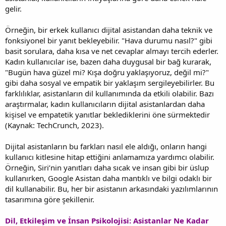
gelir.
Örneğin, bir erkek kullanıcı dijital asistandan daha teknik ve
fonksiyonel bir yanıt bekleyebilir. "Hava durumu nasıl?" gibi
basit sorulara, daha kısa ve net cevaplar almayı tercih ederler.
Kadın kullanıcılar ise, bazen daha duygusal bir bağ kurarak,
"Bugün hava güzel mi? Kışa doğru yaklaşıyoruz, değil mi?"
gibi daha sosyal ve empatik bir yaklaşım sergileyebilirler. Bu
farklılıklar, asistanların dil kullanımında da etkili olabilir. Bazı
araştırmalar, kadın kullanıcıların dijital asistanlardan daha
kişisel ve empatetik yanıtlar beklediklerini öne sürmektedir
(Kaynak: TechCrunch, 2023).
Dijital asistanların bu farkları nasıl ele aldığı, onların hangi
kullanıcı kitlesine hitap ettiğini anlamamıza yardımcı olabilir.
Örneğin, Siri’nin yanıtları daha sıcak ve insan gibi bir üslup
kullanırken, Google Asistan daha mantıklı ve bilgi odaklı bir
dil kullanabilir. Bu, her bir asistanın arkasındaki yazılımlarının
tasarımına göre şekillenir.
Dil, Etkileşim ve İnsan Psikolojisi: Asistanlar Ne Kadar