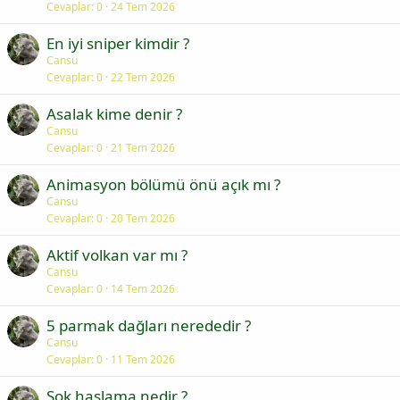
Cevaplar
0
24 Tem 2026
En iyi sniper kimdir ?
Cansu
Cevaplar
0
22 Tem 2026
Asalak kime denir ?
Cansu
Cevaplar
0
21 Tem 2026
Animasyon bölümü önü açık mı ?
Cansu
Cevaplar
0
20 Tem 2026
Aktif volkan var mı ?
Cansu
Cevaplar
0
14 Tem 2026
5 parmak dağları nerededir ?
Cansu
Cevaplar
0
11 Tem 2026
Şok haşlama nedir ?