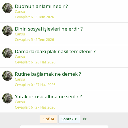
Duo'nun anlamı nedir ?
Cansu
Cevaplar
6
3 Tem 2026
Dinin sosyal işlevleri nelerdir ?
Cansu
Cevaplar
5
2 Tem 2026
Damarlardaki plak nasıl temizlenir ?
Cansu
Cevaplar
6
28 Haz 2026
Rutine bağlamak ne demek ?
Cansu
Cevaplar
0
27 Haz 2026
Yatak örtüsü altına ne serilir ?
Cansu
Cevaplar
6
27 Haz 2026
Last
1 of 34
Sonraki