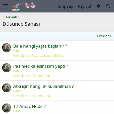
Giriş yap
Kayıt ol
Forumlar
Düşünce Sahası
Filtreler
Bale hangi yaşta başlanır ?
Cansu
Cevaplar
0
Pazartesi saat 15:51'de
Pasinler kalesini kim yaptı ?
Cansu
Cevaplar
5
25 Tem 2026
Atkı için hangi IP kullanılmalı ?
Cansu
Cevaplar
0
25 Tem 2026
17 Amaç Nedir ?
Cansu