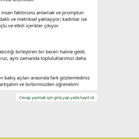
nda insan faktörünü anlamak ve promptun
aklı ve metriksel yaklaşıyor; kadınlar ise
ü ve etkili içerikler çıkıyor.
ılığı birleştiren bir beceri haline geldi.
oruz, aynı zamanda topluluklarımızı daha
 bakış açıları arasında fark gözlemlediniz
e tartışalım ve birbirimizden öğrenelim!
Cevap yazmak için giriş yap yada kayıt ol.