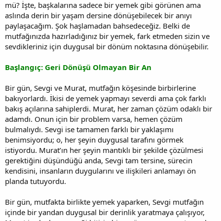
mü? İşte, başkalarına sadece bir yemek gibi görünen ama
aslında derin bir yaşam dersine dönüşebilecek bir anıyı
paylaşacağım. Şok haşlamadan bahsedeceğiz. Belki de
mutfağınızda hazırladığınız bir yemek, fark etmeden sizin ve
sevdikleriniz için duygusal bir dönüm noktasına dönüşebilir.
Başlangıç: Geri Dönüşü Olmayan Bir An
Bir gün, Sevgi ve Murat, mutfağın köşesinde birbirlerine
bakıyorlardı. İkisi de yemek yapmayı severdi ama çok farklı
bakış açılarına sahiplerdi. Murat, her zaman çözüm odaklı bir
adamdı. Onun için bir problem varsa, hemen çözüm
bulmalıydı. Sevgi ise tamamen farklı bir yaklaşımı
benimsiyordu; o, her şeyin duygusal tarafını görmek
istiyordu. Murat’ın her şeyin mantıklı bir şekilde çözülmesi
gerektiğini düşündüğü anda, Sevgi tam tersine, sürecin
kendisini, insanların duygularını ve ilişkileri anlamayı ön
planda tutuyordu.
Bir gün, mutfakta birlikte yemek yaparken, Sevgi mutfağın
içinde bir yandan duygusal bir derinlik yaratmaya çalışıyor,